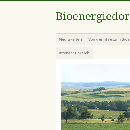
Bioenergiedor
Menü
Zum
Neuigkeiten
Von der Idee zum Bio
Inhalt
springen
Interner Bereich