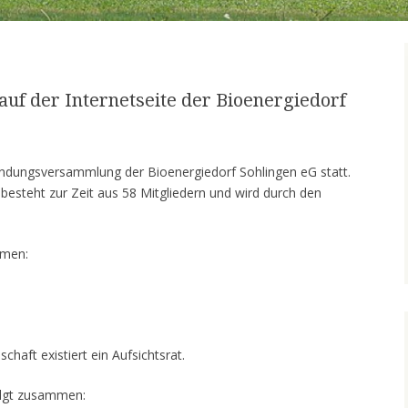
uf der Internetseite der Bioenergiedorf
ndungsversammlung der Bioenergiedorf Sohlingen eG statt.
besteht zur Zeit aus 58 Mitgliedern und wird durch den
mmen:
haft existiert ein Aufsichtsrat.
folgt zusammen: