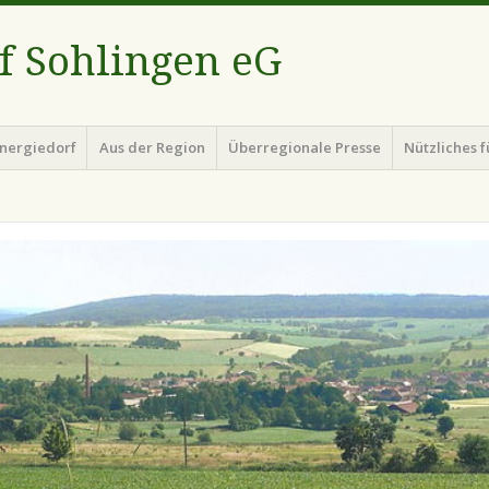
f Sohlingen eG
energiedorf
Aus der Region
Überregionale Presse
Nützliches 