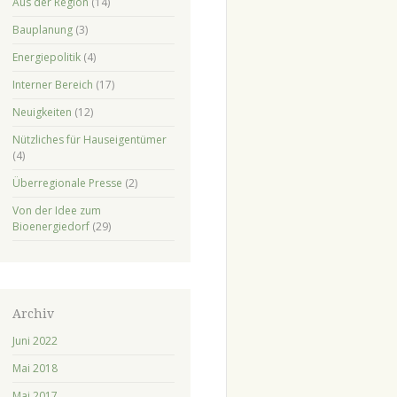
Aus der Region
(14)
Bauplanung
(3)
Energiepolitik
(4)
Interner Bereich
(17)
Neuigkeiten
(12)
Nützliches für Hauseigentümer
(4)
Überregionale Presse
(2)
Von der Idee zum
Bioenergiedorf
(29)
Archiv
Juni 2022
Mai 2018
Mai 2017