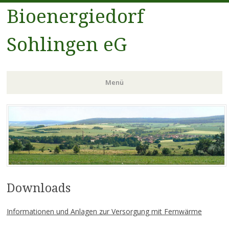
Bioenergiedorf
Sohlingen eG
Menü
Zum
Inhalt
springen
Downloads
Informationen und Anlagen zur Versorgung mit Fernwärme