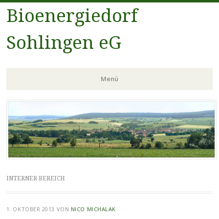
Bioenergiedorf
Sohlingen eG
Menü
Zum
Inhalt
springen
INTERNER BEREICH
1. OKTOBER 2013
VON
NICO MICHALAK