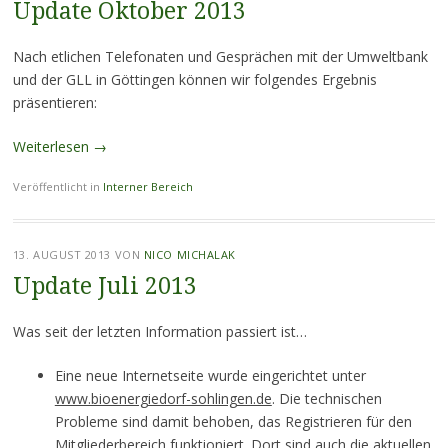
Update Oktober 2013
Nach etlichen Telefonaten und Gesprächen mit der Umweltbank
und der GLL in Göttingen können wir folgendes Ergebnis
präsentieren:
Weiterlesen
→
Veröffentlicht in
Interner Bereich
13. AUGUST 2013
VON
NICO MICHALAK
Update Juli 2013
Was seit der letzten Information passiert ist…
Eine neue Internetseite wurde eingerichtet unter
www.bioenergiedorf-sohlingen.de
. Die technischen
Probleme sind damit behoben, das Registrieren für den
Mitgliederbereich funktioniert. Dort sind auch die aktuellen