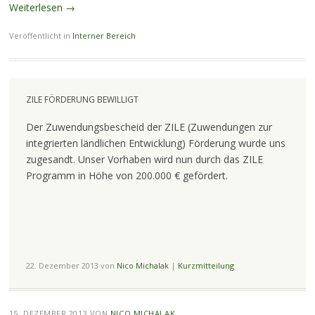
Weiterlesen
→
Veröffentlicht in
Interner Bereich
ZILE FÖRDERUNG BEWILLIGT
Der Zuwendungsbescheid der ZILE (Zuwendungen zur
integrierten ländlichen Entwicklung) Förderung wurde uns
zugesandt. Unser Vorhaben wird nun durch das ZILE
Programm in Höhe von 200.000 € gefördert.
22. Dezember 2013
von
Nico Michalak
|
Kurzmitteilung
15. DEZEMBER 2013
VON
NICO MICHALAK