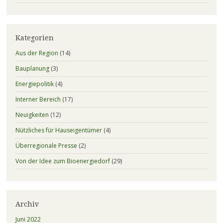
Kategorien
Aus der Region
(14)
Bauplanung
(3)
Energiepolitik
(4)
Interner Bereich
(17)
Neuigkeiten
(12)
Nützliches für Hauseigentümer
(4)
Überregionale Presse
(2)
Von der Idee zum Bioenergiedorf
(29)
Archiv
Juni 2022