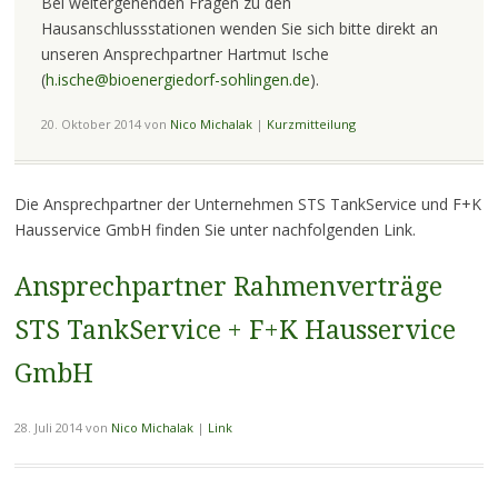
Bei weitergehenden Fragen zu den
Hausanschlussstationen wenden Sie sich bitte direkt an
unseren Ansprechpartner Hartmut Ische
(
h.ische@bioenergiedorf-sohlingen.de
).
20. Oktober 2014
von
Nico Michalak
|
Kurzmitteilung
Die Ansprechpartner der Unternehmen STS TankService und F+K
Hausservice GmbH finden Sie unter nachfolgenden Link.
Ansprechpartner Rahmenverträge
STS TankService + F+K Hausservice
GmbH
28. Juli 2014
von
Nico Michalak
|
Link