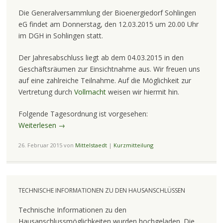
Die Generalversammlung der Bioenergiedorf Sohlingen
eG findet am Donnerstag, den 12.03.2015 um 20.00 Uhr
im DGH in Sohlingen statt.
Der Jahresabschluss liegt ab dem 04.03.2015 in den
Geschäftsräumen zur Einsichtnahme aus. Wir freuen uns
auf eine zahlreiche Teilnahme. Auf die Möglichkeit zur
Vertretung durch
Vollmacht
weisen wir hiermit hin.
Folgende Tagesordnung ist vorgesehen:
Weiterlesen
→
26. Februar 2015
von
Mittelstaedt
|
Kurzmitteilung
TECHNISCHE INFORMATIONEN ZU DEN HAUSANSCHLÜSSEN
Technische Informationen zu den
Hausanschlussmöglichkeiten wurden hochgeladen. Die