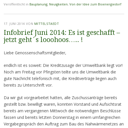
Veröffentlicht in
Bauplanung
,
Neuigkeiten
,
Von der Idee zum Bioenergiedorf
17. JUNI 2014
VON
MITTELSTAEDT
Infobrief Juni 2014: Es ist geschafft –
jetzt geht´s looohoos….. !
Liebe Genossenschaftsmitglieder,
endlich ist es soweit: Die Kreditzusage der Umweltbank liegt vor!
Noch am Freitag vor Pfingsten teilte uns die Umweltbank die
gute Nachricht telefonisch mit, die Kreditverträge liegen auch
bereits zu Unterschrift vor.
Da wir gut vorgearbeitet hatten, alle Zuschussanträge bereits
gestellt bzw. bewilligt waren, konnten Vorstand und Aufsichtsrat
bereits am vergangenen Mittwoch die notwendigen Beschlüsse
fassen und bereits letzten Donnerstag in einem umfangreichen
Vergabegespräch den Auftrag zum Bau des Nahwärmenetzes an