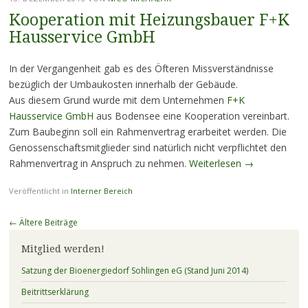
Kooperation mit Heizungsbauer F+K
Hausservice GmbH
In der Vergangenheit gab es des Öfteren Missverständnisse
bezüglich der Umbaukosten innerhalb der Gebäude.
Aus diesem Grund wurde mit dem Unternehmen
F+K
Hausservice GmbH
aus Bodensee eine Kooperation vereinbart.
Zum Baubeginn soll ein Rahmenvertrag erarbeitet werden. Die
Genossenschaftsmitglieder sind natürlich nicht verpflichtet den
Rahmenvertrag in Anspruch zu nehmen.
Weiterlesen
→
Veröffentlicht in
Interner Bereich
Beitragsnavigation
←
Ältere Beiträge
Mitglied werden!
Satzung der Bioenergiedorf Sohlingen eG (Stand Juni 2014)
Beitrittserklärung