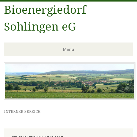
Bioenergiedorf
Sohlingen eG
Menü
Zum
Inhalt
springen
INTERNER BEREICH