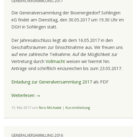
GENERALVERSAMMLUNG 2017
Die Generalversammlung der Bioenergiedorf Sohlingen
eG findet am Diensttag, den 30.05.2017 um 19.30 Uhr im
DGH in Sohlingen statt.
Der Jahresabschluss liegt ab dem 16.05.2017 in den
Geschäftsräumen zur Einsichtnahme aus. Wir freuen uns
auf eine zahlreiche Teilnahme. Auf die Möglichkeit zur
Vertretung durch
Vollmacht
weisen wir hiermit hin.
Anträge sind schriftlich einzureichen bis zum 23.05.2017.
Einladung zur Generalversammlung 2017
als PDF
Weiterlesen
→
15. Mai 2017
von
Nico Michalak
|
Kurzmitteilung
GENERALVERSAMMLUNG 2016