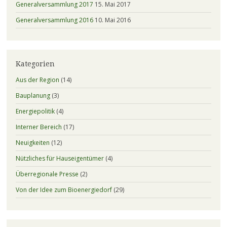
Generalversammlung 2017
15. Mai 2017
Generalversammlung 2016
10. Mai 2016
Kategorien
Aus der Region
(14)
Bauplanung
(3)
Energiepolitik
(4)
Interner Bereich
(17)
Neuigkeiten
(12)
Nützliches für Hauseigentümer
(4)
Überregionale Presse
(2)
Von der Idee zum Bioenergiedorf
(29)