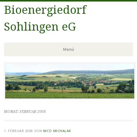
Bioenergiedorf
Sohlingen eG
Menü
Zum
Inhalt
springen
MONAT:
FEBRUAR 2008
1. FEBRUAR 2008
VON
NICO MICHALAK