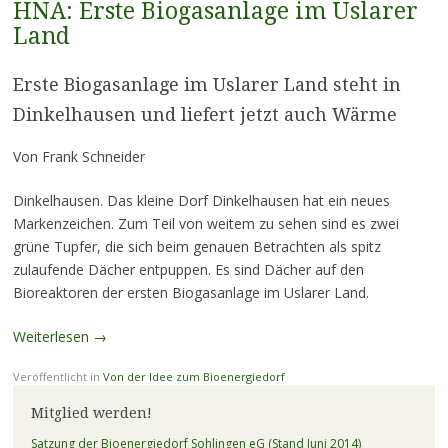
HNA: Erste Biogasanlage im Uslarer
Land
Erste Biogasanlage im Uslarer Land steht in
Dinkelhausen und liefert jetzt auch Wärme
Von Frank Schneider
Dinkelhausen. Das kleine Dorf Dinkelhausen hat ein neues
Markenzeichen. Zum Teil von weitem zu sehen sind es zwei
grüne Tupfer, die sich beim genauen Betrachten als spitz
zulaufende Dächer entpuppen. Es sind Dächer auf den
Bioreaktoren der ersten Biogasanlage im Uslarer Land.
Weiterlesen
→
Veröffentlicht in
Von der Idee zum Bioenergiedorf
Mitglied werden!
Satzung der Bioenergiedorf Sohlingen eG (Stand Juni 2014)